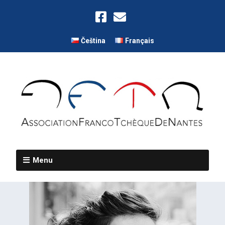
Čeština
Français
Menu