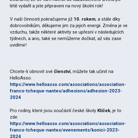
létě vydařil a jste připraveni na nový školní rok!
V naší činnosti pokračujeme již
10. rokem
, a stále díky
dobrovolníkům, děkujeme jim za jejich energii. Změna je ve
vzduchu, takže některé aktivity se upřesní v následujících
týdnech, a ano, také se nemůžeme dočkat, až vás zase
uvidíme!
Chcete-li obnovit své
členství
, můžete tak učinit na
HelloAsso:
https://www.helloasso.com/associations/association-
franco-tcheque-nantes/adhesions/adhesion-2023-
2024
Pro rodiny, které jsou součástí české školy
Kliček
, je to
zde:
https://www.helloasso.com/associations/association-
franco-tcheque-nantes/evenements/konici-2023-
2024