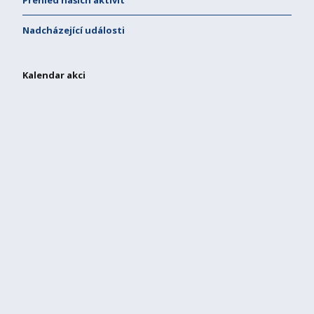
Přehled našich aktivit
Nadcházející události
Kalendar akci