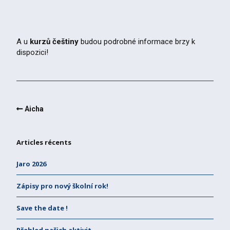
A u
kurzů češtiny
budou podrobné informace brzy k
dispozici!
Aicha
Articles récents
Jaro 2026
Zápisy pro nový školní rok!
Save the date !