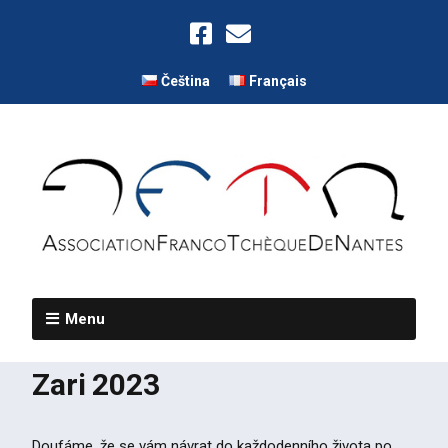
Čeština
Français
Menu
Zari 2023
Doufáme, že se vám návrat do každodenního života po