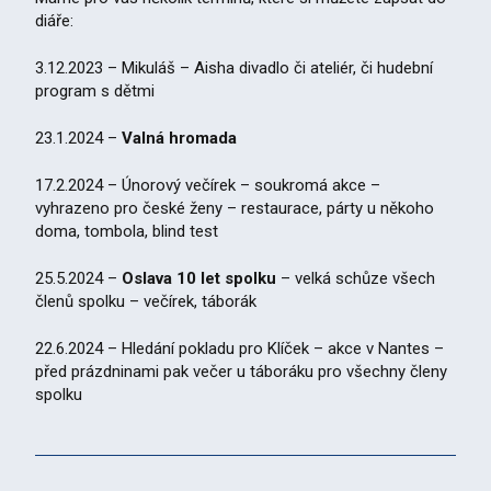
diáře:
3.12.2023 – Mikuláš – Aisha divadlo či ateliér, či hudební
program s dětmi
23.1.2024 –
Valná hromada
17.2.2024 – Únorový večírek – soukromá akce –
vyhrazeno pro české ženy – restaurace, párty u někoho
doma, tombola, blind test
25.5.2024 –
Oslava 10 let spolku
– velká schůze všech
členů spolku – večírek, táborák
22.6.2024 – Hledání pokladu pro Klíček – akce v Nantes –
před prázdninami pak večer u táboráku pro všechny členy
spolku