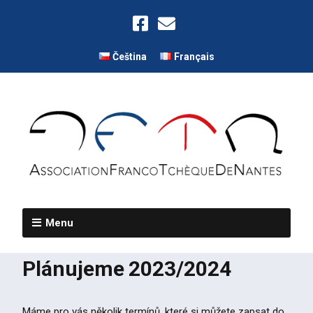
Čeština
Français
Menu
Plánujeme 2023/2024
Máme pro vás několik termínů, které si můžete zapsat do