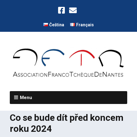
Čeština
Français
Menu
Co se bude dít před koncem
roku 2024