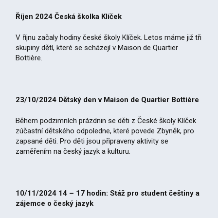
Říjen 2024 Česká školka Klíček
V říjnu začaly hodiny české školy Klíček. Letos máme již tři
skupiny dětí, které se scházejí v Maison de Quartier
Bottière.
23/10/2024 Dětský den v Maison de Quartier Bottière
Během podzimních prázdnin se děti z České školy Klíček
zúčastní dětského odpoledne, které povede Zbyněk, pro
zapsané děti. Pro děti jsou připraveny aktivity se
zaměřením na český jazyk a kulturu.
10/11/2024 14 – 17 hodin: Stáž pro student češtiny a
zájemce o český jazyk