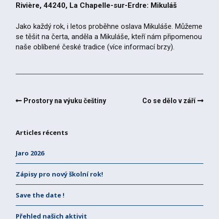
Rivière, 44240, La Chapelle-sur-Erdre: Mikuláš
Jako každý rok, i letos proběhne oslava Mikuláše. Můžeme
se těšit na čerta, anděla a Mikuláše, kteří nám připomenou
naše oblíbené české tradice (více informací brzy).
Prostory na výuku češtiny
Co se dělo v září
Articles récents
Jaro 2026
Zápisy pro nový školní rok!
Save the date !
Přehled našich aktivit