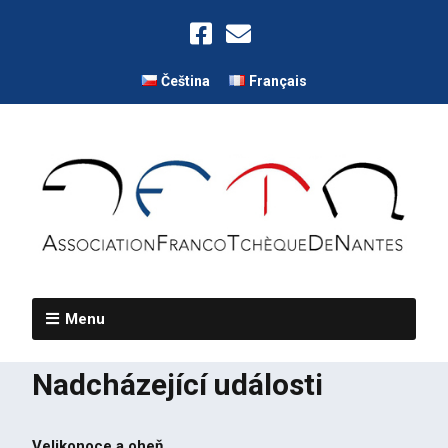
Čeština
Français
Menu
Nadcházející události
Velikonoce a oheň