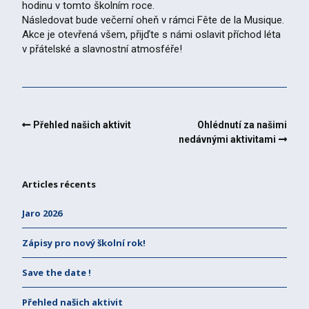
hodinu v tomto školním roce.
Následovat bude večerní oheň v rámci Fête de la Musique.
Akce je otevřená všem, přijďte s námi oslavit příchod léta
v přátelské a slavnostní atmosféře!
Přehled našich aktivit
Ohlédnutí za našimi
nedávnými aktivitami
Articles récents
Jaro 2026
Zápisy pro nový školní rok!
Save the date !
Přehled našich aktivit