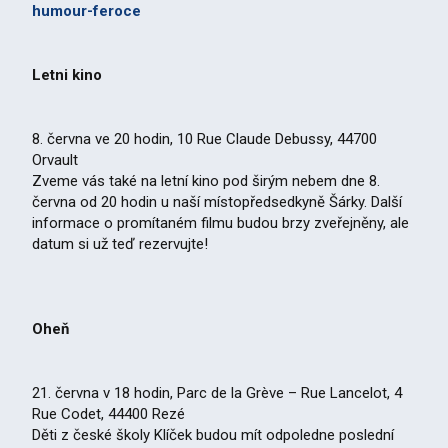
humour-feroce
Letni kino
8. června ve 20 hodin, 10 Rue Claude Debussy, 44700
Orvault
Zveme vás také na letní kino pod širým nebem dne 8.
června od 20 hodin u naší místopředsedkyně Šárky. Další
informace o promítaném filmu budou brzy zveřejněny, ale
datum si už teď rezervujte!
Oheň
21. června v 18 hodin, Parc de la Grève – Rue Lancelot, 4
Rue Codet, 44400 Rezé
Děti z české školy Klíček budou mít odpoledne poslední