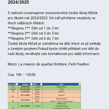
2024/2025
S radostí oznamujeme znovuotevření české školy Klíček
pro školní rok 2024/2025. Od září přivítáme studenty ve
třech odlišných třídách:
**Skupina 1**: Děti od 1 do 2 let
**Skupina 2**: Děti od 3 do 5 let
**Skupina 3**: Děti od 6 do 7 let
Česká škola Klíček je zaměřena na děti, které se již setkaly
s českým jazykem.Pokud byste chtěli přihlásit své děti do
naší školy, neváhejte nás kontaktovat pro další informace.
Misto: La maison de quartier Bottière, Petit Pavillon
Cas: 10h – 12h30