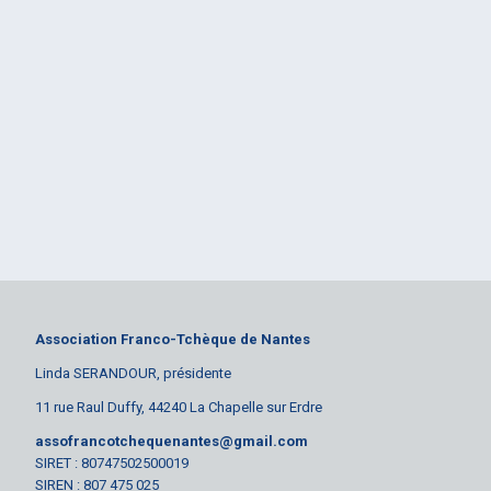
Association Franco-Tchèque de Nantes
Linda SERANDOUR, présidente
11 rue Raul Duffy, 44240 La Chapelle sur Erdre
assofrancotchequenantes@gmail.com
SIRET : 80747502500019
SIREN : 807 475 025