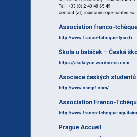
Tel : +33 (0) 2 40 48 65 49
Psali o nás
contact (at) maisoneurope-nantes.eu
Sponzoři a
Association franco-tchèque
http://www.franco-tcheque-lyon.fr
Škola u babiček – Česká ško
https://skolalyon.wordpress.com
Asociace českých studentů 
http://www.csmpf.com/
Association Franco-Tchèque
http://www.franco-tcheque-aquitai
Prague Accueil