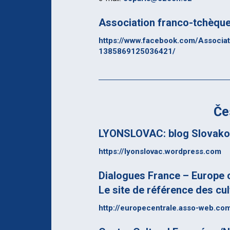
Association franco-tchèqu
https://www.facebook.com/Associa
1385869125036421/
Če
LYONSLOVAC: blog Slovakov
https://lyonslovac.wordpress.com
Dialogues France – Europe 
Le site de référence des c
http://europecentrale.asso-web.co