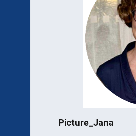
Mécènes de l’AF
Devenir membre
l’AFTN
Picture_Jana